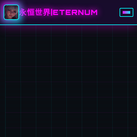
永恒世界|ETERNUM