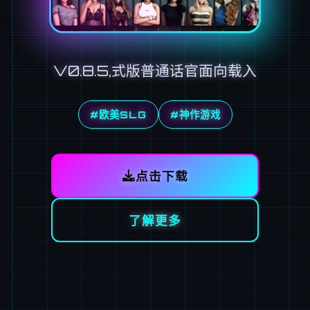
V0.8.5,式版普通话官面向载入
#欧美SLG
#神作游戏
点击下载
了解更多