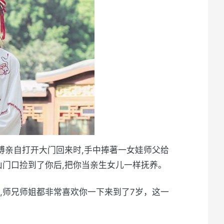
师傅亲自打开大门回来时,手中捧著一女娃师父给
山门口捡到了你后,把你当亲生女儿一样抚养。
,师兄师姐都非常喜欢你一下来到了7岁，这一