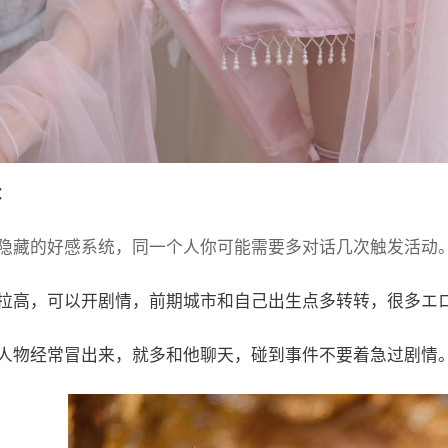
：
隐藏的好感系统，同一个人你可能需要多对话几次触发活动
拉高，可以开剧情，前期城市和自己出生点多转转，很多エ
人物经常冒出来，就多和他聊天，碰到事件不要着急过剧情