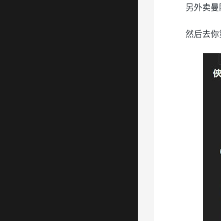
另外卖曼
然后去你