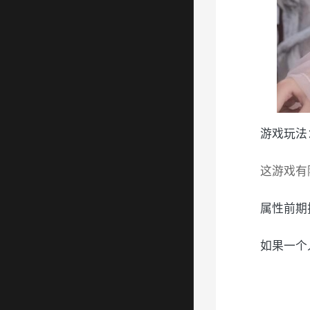
游戏玩法
这游戏有
属性前期
如果一个